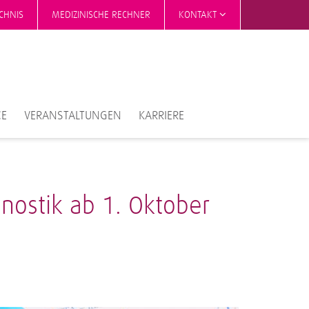
CHNIS
MEDIZINISCHE RECHNER
KONTAKT
CE
VERANSTALTUNGEN
KARRIERE
nostik ab 1. Oktober