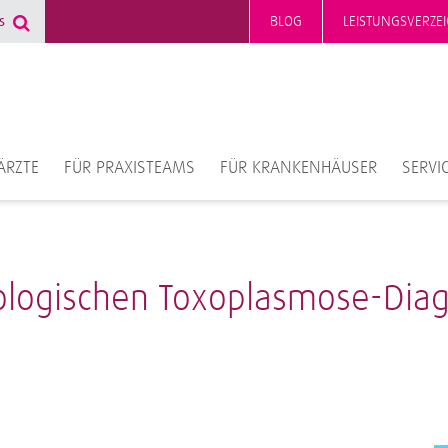
BLOG
LEISTUNGSVERZEI
ÄRZTE
FÜR PRAXISTEAMS
FÜR KRANKENHÄUSER
SERVI
ologischen Toxoplasmose-Diag