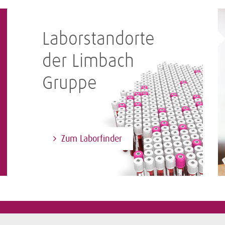
Laborstandorte
der Limbach
Gruppe
Zum Laborfinder