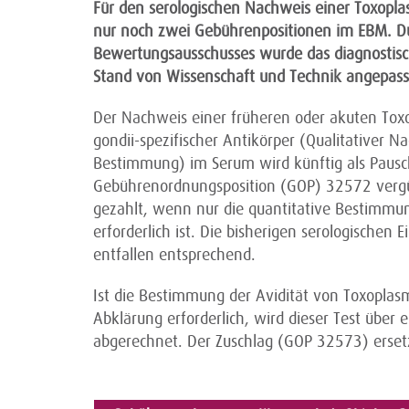
Für den serologischen Nachweis einer Toxopla
nur noch zwei Gebührenpositionen im EBM. Du
Bewertungsausschusses wurde das diagnostis
Stand von Wissenschaft und Technik angepass
Der Nachweis einer früheren oder akuten Toxo
gondii-spezifischer Antikörper (Qualitativer 
Bestimmung) im Serum wird künftig als Pausc
Gebührenordnungsposition (GOP) 32572 vergü
gezahlt, wenn nur die quantitative Bestimmu
erforderlich ist. Die bisherigen serologischen
entfallen entsprechend.
Ist die Bestimmung der Avidität von Toxopla
Abklärung erforderlich, wird dieser Test übe
abgerechnet. Der Zuschlag (GOP 32573) erset