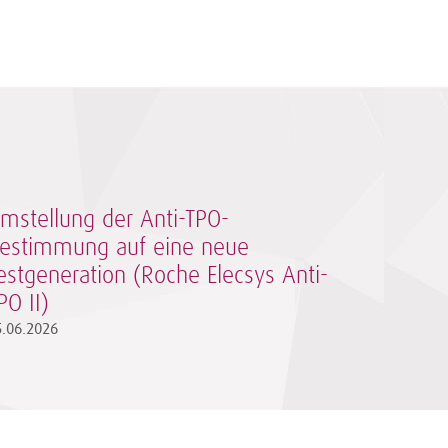
mstellung der Anti-TPO-
estimmung auf eine neue
estgeneration (Roche Elecsys Anti-
PO II)
5.06.2026