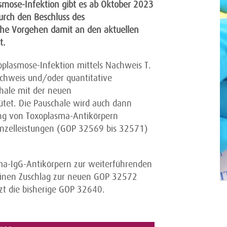
smose-Infektion gibt es ab Oktober 2023
rch den Beschluss des
che Vorgehen damit an den aktuellen
t.
plasmose-Infektion mittels Nachweis T.
Nachweis und/oder quantitative
hale mit der neuen
tet. Die Pauschale wird auch dann
ng von Toxoplasma-Antikörpern
 Einzelleistungen (GOP 32569 bis 32571)
sma-IgG-Antikörpern zur weiterführenden
r einen Zuschlag zur neuen GOP 32572
zt die bisherige GOP 32640.