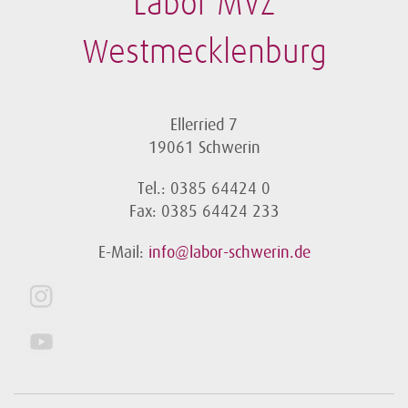
Labor MVZ
Westmecklenburg
Ellerried 7
19061 Schwerin
Tel.: 0385 64424 0
Fax: 0385 64424 233
E-Mail:
info@labor-schwerin.de