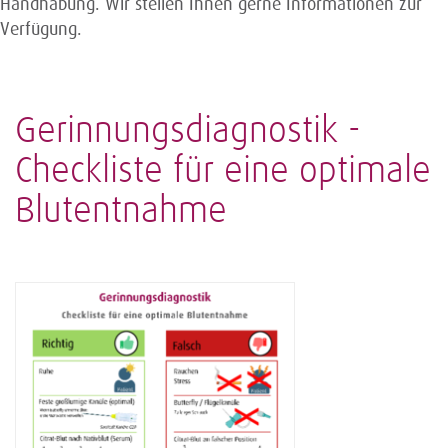
Handhabung. Wir stellen Ihnen gerne Informationen zur
Verfügung.
Gerinnungsdiagnostik -
Checkliste für eine optimale
Blutentnahme