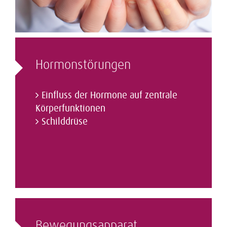
Hormon­störungen
Einfluss der Hormone auf zentrale
Körperfunktionen
Schilddrüse
Bewegungs­apparat