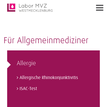
Für Allgemeinmediziner
Allergie
Allergische Rhinokonjunktivitis
ISAC-Test