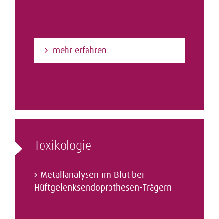
mehr erfahren
Toxikologie
Metallanalysen im Blut bei
Hüftgelenks­endoprothesen-Trägern