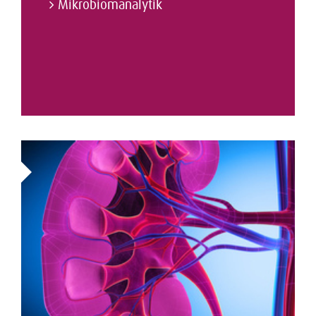
Mikrobiomanalytik