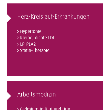
Herz-Kreislauf-Erkrankungen
Hypertonie
Kleine, dichte LDL
LP-PLA2
Statin-Therapie
Arbeitsmedizin
Cadmium in Blut und Urin