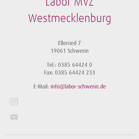
Labor MVZ
Westmecklenburg
Ellerried 7
19061 Schwerin
Tel.: 0385 64424 0
Fax: 0385 64424 233
E-Mail:
info@labor-schwerin.de