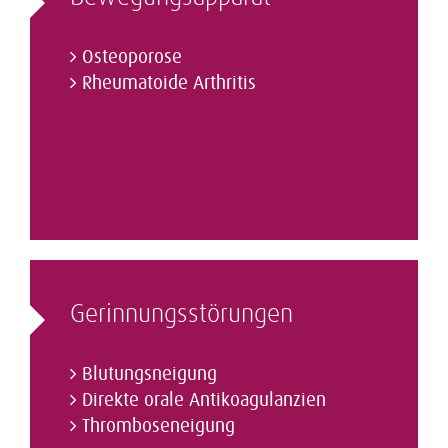
Osteoporose
Rheumatoide Arthritis
Gerinnungs­störungen
Blutungsneigung
Direkte orale Antikoagulanzien
Thromboseneigung