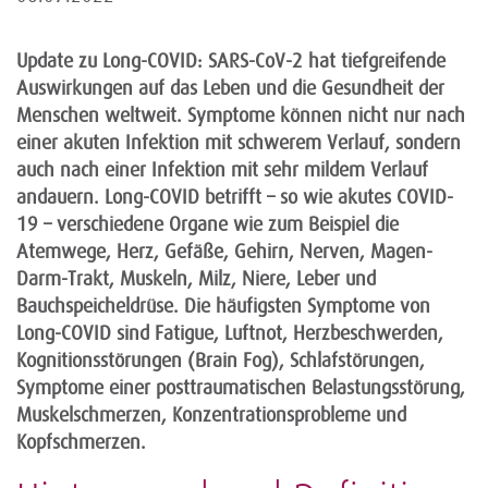
Update zu Long-COVID: SARS-CoV-2 hat tiefgreifende
Auswirkungen auf das Leben und die Gesundheit der
Menschen weltweit. Symptome können nicht nur nach
einer akuten Infektion mit schwerem Verlauf, sondern
auch nach einer Infektion mit sehr mildem Verlauf
andauern. Long-COVID betrifft – so wie akutes COVID-
19 – verschiedene Organe wie zum Beispiel die
Atemwege, Herz, Gefäße, Gehirn, Nerven, Magen-
Darm-Trakt, Muskeln, Milz, Niere, Leber und
Bauchspeicheldrüse. Die häufigsten Symptome von
Long-COVID sind Fatigue, Luftnot, Herzbeschwerden,
Kognitionsstörungen (Brain Fog), Schlafstörungen,
Symptome einer posttraumatischen Belastungsstörung,
Muskelschmerzen, Konzentrationsprobleme und
Kopfschmerzen.