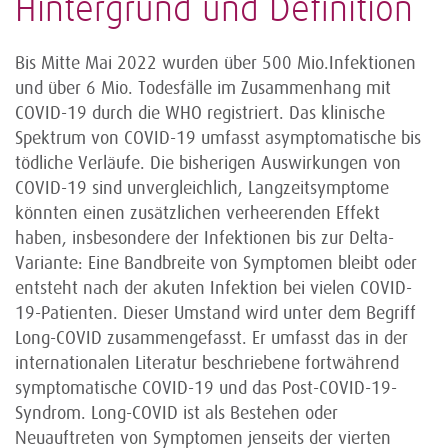
Hintergrund und Definition
Bis Mitte Mai 2022 wurden über 500 Mio.Infektionen
und über 6 Mio. Todesfälle im Zusammenhang mit
COVID-19 durch die WHO registriert. Das klinische
Spektrum von COVID-19 umfasst asymptomatische bis
tödliche Verläufe. Die bisherigen Auswirkungen von
COVID-19 sind unvergleichlich, Langzeitsymptome
könnten einen zusätzlichen verheerenden Effekt
haben, insbesondere der Infektionen bis zur Delta-
Variante: Eine Bandbreite von Symptomen bleibt oder
entsteht nach der akuten Infektion bei vielen COVID-
19-Patienten. Dieser Umstand wird unter dem Begriff
Long-COVID zusammengefasst. Er umfasst das in der
internationalen Literatur beschriebene fortwährend
symptomatische COVID-19 und das Post-COVID-19-
Syndrom. Long-COVID ist als Bestehen oder
Neuauftreten von Symptomen jenseits der vierten