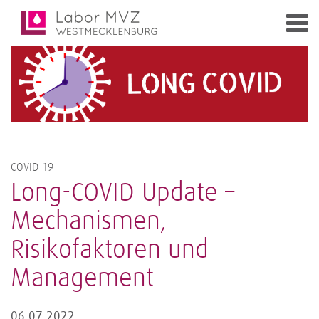
COVID-19
Long-COVID Update –
Mechanismen,
Risikofaktoren und
Management
06.07.2022