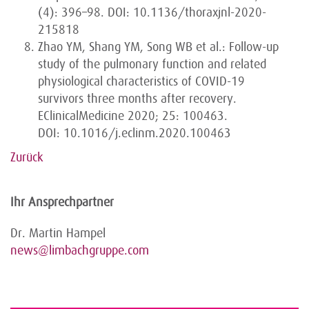
(4): 396–98. DOI: 10.1136/thoraxjnl-2020-
215818
Zhao YM, Shang YM, Song WB et al.: Follow-up
study of the pulmonary function and related
physiological characteristics of COVID-19
survivors three months after recovery.
EClinicalMedicine 2020; 25: 100463.
DOI: 10.1016/j.eclinm.2020.100463
Zurück
Ihr Ansprechpartner
Dr. Martin Hampel
news@limbachgruppe.com