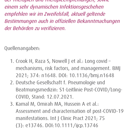
einem sehr dynamischen Infektionsgeschehen
empfehlen wir im Zweifelsfall, aktuell geltende
Bestimmungen auch in offiziellen Bekanntmachungen
der Behörden zu verifizieren.
Quellenangaben:
Crook H, Raza S, Nowell J et al.: Long covid –
mechanisms, risk factors, and management. BMJ
2021; 374: n1648. DOI: 10.1136/bmj.n1648
Deutsche Gesellschaft f. Pneumologie und
Beatmungsmedizin: S1-Leitlinie Post-COVID/Long-
COVID, Stand: 12.07.2021.
Kamal M, Omirah MA, Hussein A et al.:
Assessment and characterisation of post-COVID-19
manifestations. Int J Clinic Pract 2021; 75
(3): e13746. DOI:10.1111/ijcp.13746