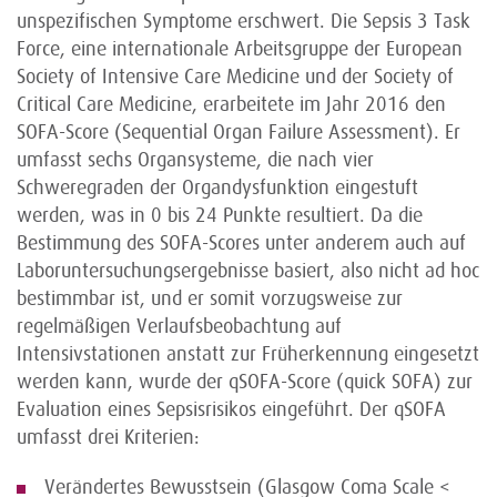
unspezifischen Symptome erschwert. Die Sepsis 3 Task
Force, eine internationale Arbeitsgruppe der European
Society of Intensive Care Medicine und der Society of
Critical Care Medicine, erarbeitete im Jahr 2016 den
SOFA-Score (Sequential Organ Failure Assessment). Er
umfasst sechs Organsysteme, die nach vier
Schweregraden der Organdysfunktion eingestuft
werden, was in 0 bis 24 Punkte resultiert. Da die
Bestimmung des SOFA-Scores unter anderem auch auf
Laboruntersuchungsergebnisse basiert, also nicht ad hoc
bestimmbar ist, und er somit vorzugsweise zur
regelmäßigen Verlaufsbeobachtung auf
Intensivstationen anstatt zur Früherkennung eingesetzt
werden kann, wurde der qSOFA-Score (quick SOFA) zur
Evaluation eines Sepsisrisikos eingeführt. Der qSOFA
umfasst drei Kriterien:
Verändertes Bewusstsein (Glasgow Coma Scale <