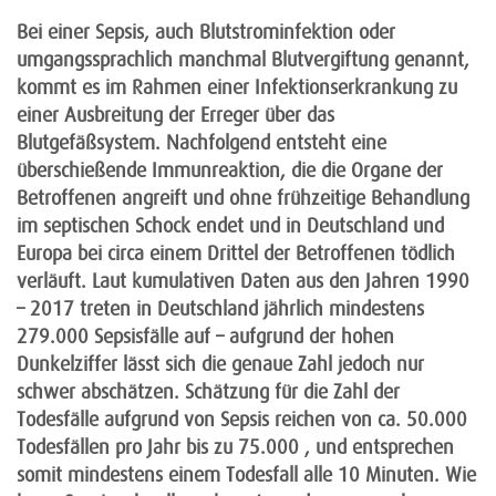
Bei einer Sepsis, auch Blutstrominfektion oder
umgangssprachlich manchmal Blutvergiftung genannt,
kommt es im Rahmen einer Infektionserkrankung zu
einer Ausbreitung der Erreger über das
Blutgefäßsystem. Nachfolgend entsteht eine
überschießende Immunreaktion, die die Organe der
Betroffenen angreift und ohne frühzeitige Behandlung
im septischen Schock endet und in Deutschland und
Europa bei circa einem Drittel der Betroffenen tödlich
verläuft. Laut kumulativen Daten aus den Jahren 1990
– 2017 treten in Deutschland jährlich mindestens
279.000 Sepsisfälle auf – aufgrund der hohen
Dunkelziffer lässt sich die genaue Zahl jedoch nur
schwer abschätzen. Schätzung für die Zahl der
Todesfälle aufgrund von Sepsis reichen von ca. 50.000
Todesfällen pro Jahr bis zu 75.000 , und entsprechen
somit mindestens einem Todesfall alle 10 Minuten. Wie