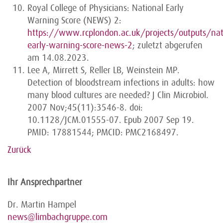
Royal College of Physicians: National Early
Warning Score (NEWS) 2:
https://www.rcplondon.ac.uk/projects/outputs/nat
early-warning-score-news-2
; zuletzt abgerufen
am 14.08.2023.
Lee A, Mirrett S, Reller LB, Weinstein MP.
Detection of bloodstream infections in adults: how
many blood cultures are needed? J Clin Microbiol.
2007 Nov;45(11):3546-8. doi:
10.1128/JCM.01555-07. Epub 2007 Sep 19.
PMID: 17881544; PMCID: PMC2168497.
Zurück
Ihr Ansprechpartner
Dr. Martin Hampel
news@limbachgruppe.com