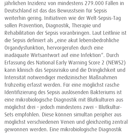
jährlichen Inzidenz von mindestens 279.000 Fällen in
Deutschland ist das das Bewusstsein für Sepsis
weiterhin gering. Initiativen wie der Welt-Sepsis-Tag
sollen Prävention, Diagnostik, Therapie und
Rehabilitation der Sepsis voranbringen. Laut Leitlinie ist
die Sepsis definiert als „eine akut lebensbedrohliche
Organdysfunktion, hervorgerufen durch eine
inadäquate Wirtsantwort auf eine Infektion“. Durch
Erfassung des National Early Warning Score 2 (NEWS2)
kann klinisch das Sepsisrisiko und die Dringlichkeit und
Intensität notwendiger medizinischer Maßnahmen
frühzeitig erfasst werden. Für eine möglichst rasche
Identifizierung des Sepsis auslösenden Bakteriums ist
eine mikrobiologische Diagnostik mit Blutkulturen aus
möglichst drei – jedoch mindestens zwei – Blutkultur-
Sets empfohlen. Diese können simultan peripher aus
möglichst verschiedenen Venen und gleichzeitig zentral
gewonnen werden. Eine mikrobiologische Diagnostik