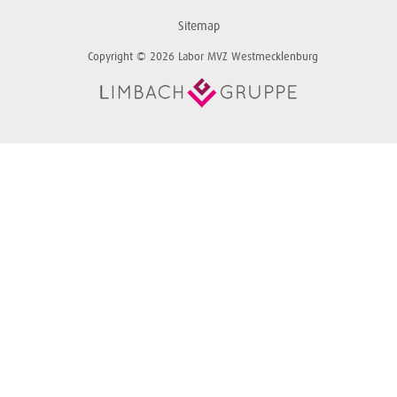
Sitemap
Copyright © 2026 Labor MVZ Westmecklenburg