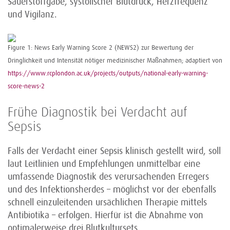
Sauerstoffgabe, systolischer Blutdruck, Herzfrequenz
und Vigilanz.
Figure 1: News Early Warning Score 2 (NEWS2) zur Bewertung der
Dringlichkeit und Intensität nötiger medizinischer Maßnahmen; adaptiert von
https://www.rcplondon.ac.uk/projects/outputs/national-early-warning-
score-news-2
Frühe Diagnostik bei Verdacht auf
Sepsis
Falls der Verdacht einer Sepsis klinisch gestellt wird, soll
laut Leitlinien und Empfehlungen unmittelbar eine
umfassende Diagnostik des verursachenden Erregers
und des Infektionsherdes – möglichst vor der ebenfalls
schnell einzuleitenden ursächlichen Therapie mittels
Antibiotika – erfolgen. Hierfür ist die Abnahme von
optimalerweise drei Blutkultursets