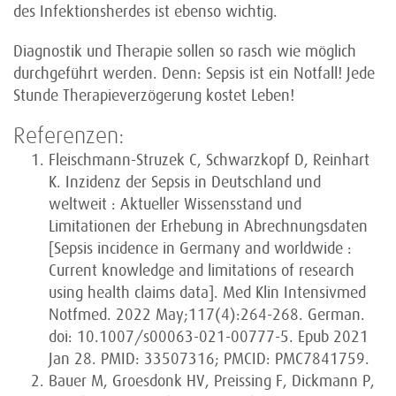
des Infektionsherdes ist ebenso wichtig.
Diagnostik und Therapie sollen so rasch wie möglich
durchgeführt werden. Denn: Sepsis ist ein Notfall! Jede
Stunde Therapieverzögerung kostet Leben!
Referenzen:
Fleischmann-Struzek C, Schwarzkopf D, Reinhart
K. Inzidenz der Sepsis in Deutschland und
weltweit : Aktueller Wissensstand und
Limitationen der Erhebung in Abrechnungsdaten
[Sepsis incidence in Germany and worldwide :
Current knowledge and limitations of research
using health claims data]. Med Klin Intensivmed
Notfmed. 2022 May;117(4):264-268. German.
doi: 10.1007/s00063-021-00777-5. Epub 2021
Jan 28. PMID: 33507316; PMCID: PMC7841759.
Bauer M, Groesdonk HV, Preissing F, Dickmann P,