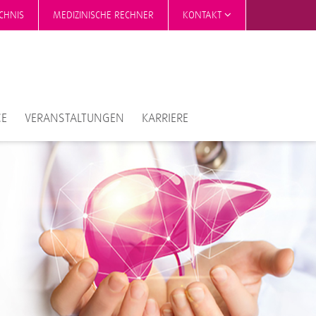
CHNIS
MEDIZINISCHE RECHNER
KONTAKT
CE
VERANSTALTUNGEN
KARRIERE