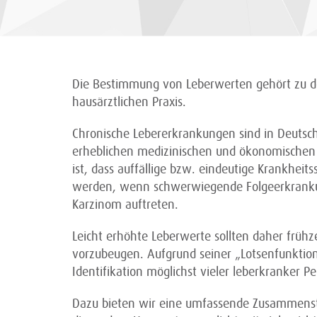
Die Bestimmung von Leberwerten gehört zu d
hausärztlichen Praxis.
Chronische Lebererkrankungen sind in Deutsc
erheblichen medizinischen und ökonomischen F
ist, dass auffällige bzw. eindeutige Krankheit
werden, wenn schwerwiegende Folgeerkrankun
Karzinom auftreten.
Leicht erhöhte Leberwerte sollten daher frühz
vorzubeugen. Aufgrund seiner „Lotsenfunktion
Identifikation möglichst vieler leberkranker P
Dazu bieten wir eine umfassende Zusammenste