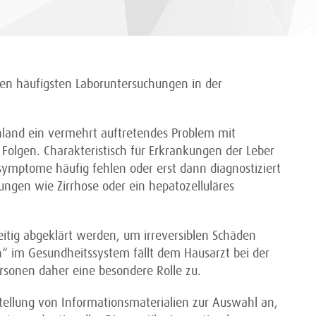
en häufigsten Laboruntersuchungen in der
hland ein vermehrt auftretendes Problem mit
olgen. Charakteristisch für Erkrankungen der Leber
ssymptome häufig fehlen oder erst dann diagnostiziert
gen wie Zirrhose oder ein hepatozelluläres
eitig abgeklärt werden, um irreversiblen Schäden
“ im Gesundheitssystem fällt dem Hausarzt bei der
ersonen daher eine besondere Rolle zu.
llung von Informationsmaterialien zur Auswahl an,