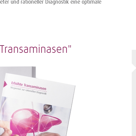
eter und rationeller Diagnostik eine optimale
Transaminasen"