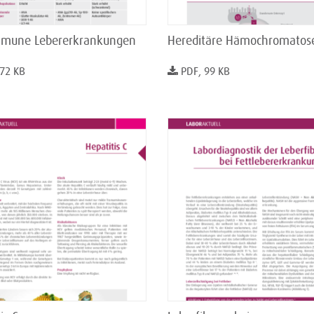
mune Lebererkrankungen
Hereditäre Hämochromatos
 72 KB
PDF, 99 KB