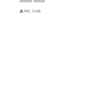
Morbus Wilson
PDF, 74 KB