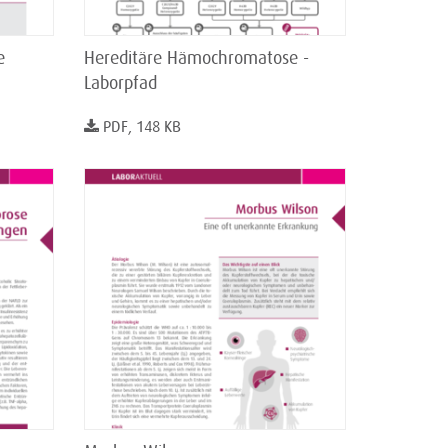
e
Hereditäre Hämochromatose -
Laborpfad
PDF, 148 KB