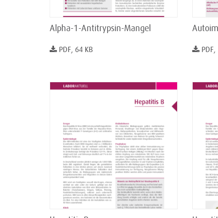
Alpha-1-Antitrypsin-Mangel
Autoim
PDF, 64 KB
PDF,