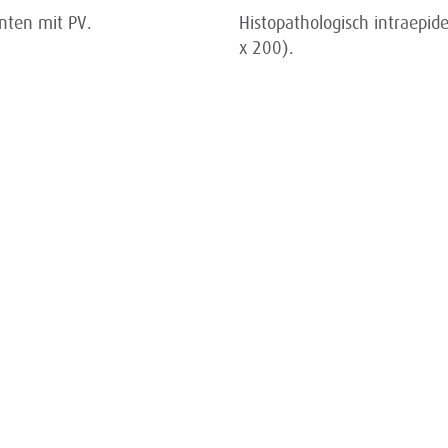
nten mit PV.
Histopathologisch intraepid
x 200).