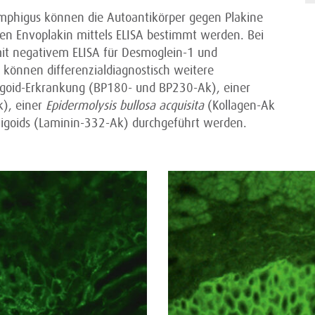
emphigus können die Autoantikörper gegen Plakine
gen Envoplakin mittels ELISA bestimmt werden. Bei
mit negativem ELISA für Desmoglein-1 und
önnen differenzialdiagnostisch weitere
goid-Erkrankung (BP180- und BP230-Ak), einer
), einer
Epidermolysis bullosa acquisita
(Kollagen-Ak
higoids (Laminin-332-Ak) durchgeführt werden.