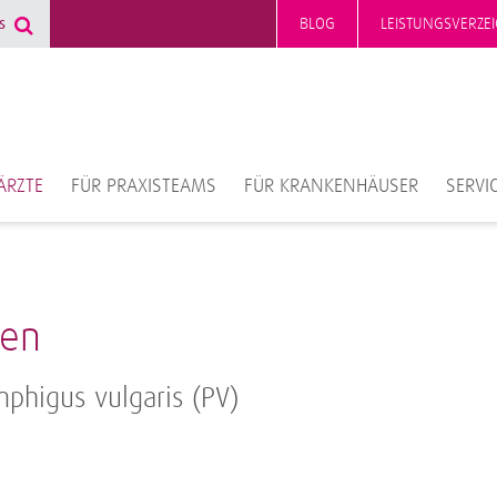
BLOG
LEISTUNGSVERZEI
ÄRZTE
FÜR PRAXISTEAMS
FÜR KRANKENHÄUSER
SERVI
gen
phigus vulgaris (PV)