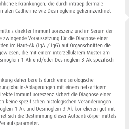
hliche Erkrankungen, die durch intraepidermale
omalen Cadherine wie Desmogleine gekennzeichnet
mittels direkter Immunfluoreszenz und im Serum der
ine zwingende Voraussetzung für die Diagnose einer
en im Haut-Ak (IgA / IgG) auf Organschnitten die
gewiesen, die mit einem interzellulärem Muster am
 Desmoglein-1-Ak und/oder Desmoglein-3-Ak spezifisch
nkung daher bereits durch eine serologische
unglobulin-Ablagerungen mit einem netzartigem
 direkte Immunfluoreszenz sichert die Diagnose einer
h keine spezifischen histologischen Veränderungen
oglein-1-Ak und Desmoglein-3-Ak korrelieren gut mit
gnet sich die Bestimmung dieser Autoantikörper mittels
Verlaufsparameter.