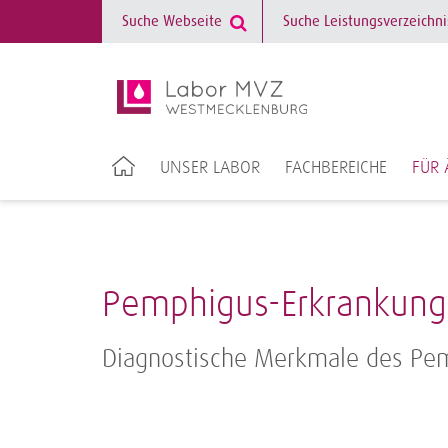
UNSER LABOR
FACHBEREICHE
FÜR 
Pemphigus-Erkrankun
Diagnostische Merkmale des Pem