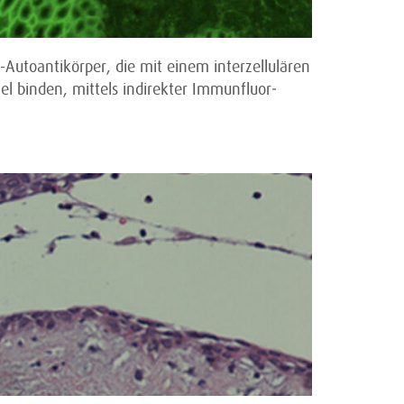
-Autoantikörper, die mit einem interzellulären
l binden, mittels indirekter Immun­fluor­