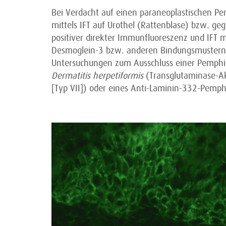
Bei Verdacht auf einen paraneoplastischen P
mittels IFT auf Urothel (Rattenblase) bzw. ge
positiver direkter Immunfluoreszenz und IFT 
Desmoglein-3 bzw. anderen Bindungsmustern k
Untersuchungen zum Ausschluss einer Pemphi
Dermatitis herpetiformis
(Transglutaminase-Ak
[Typ VII]) oder eines Anti-Laminin-332-Pemp