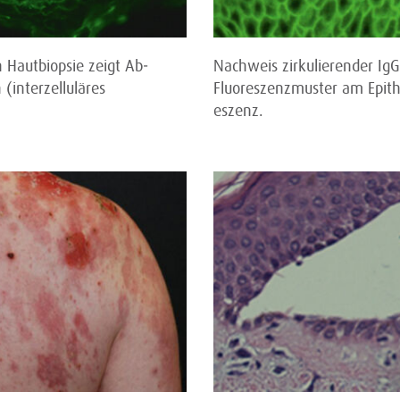
 Hautbiopsie zeigt Ab­
Nachweis zirkulierender IgG
(interzelluläres
Fluoreszenzmuster am Epithe
eszenz.