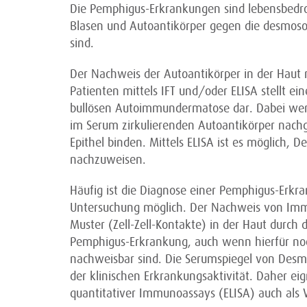
Die Pemphigus-Erkrankungen sind lebensbedro
Blasen und Autoantikörper gegen die desmos
sind.
Der Nachweis der Autoantikörper in der Haut 
Patienten mittels IFT und/oder ELISA stellt e
bullösen Autoimmundermatose dar. Dabei werd
im Serum zirkulierenden Autoantikörper nach
Epithel binden. Mittels ELISA ist es möglich,
nachzuweisen.
Häufig ist die Diagnose einer Pemphigus-Erkra
Untersuchung möglich. Der Nachweis von Imm
Muster (Zell-Zell-Kontakte) in der Haut durch
Pemphigus-Erkrankung, auch wenn hierfür noc
nachweisbar sind. Die Serumspiegel von Desm
der klinischen Erkrankungsaktivität. Daher ei
quantitativer Immunoassays (ELISA) auch als 