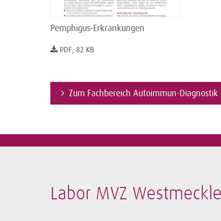
Pemphigus-Erkrankungen
PDF, 82 KB
Zum Fachbereich Autoimmun-Diagnostik
Labor MVZ Westmeckl