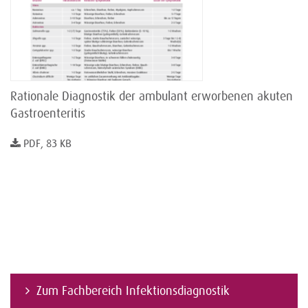
Rationale Diagnostik der ambulant erworbenen akuten
Gastroenteritis
PDF, 83 KB
Zum Fachbereich Infektionsdiagnostik