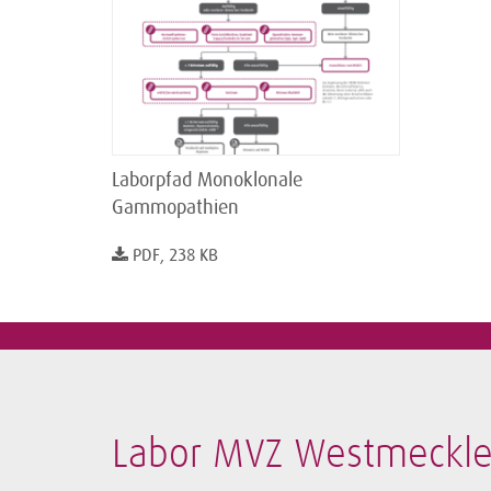
Laborpfad Monoklonale
Gammopathien
PDF, 238 KB
Labor MVZ Westmeckl