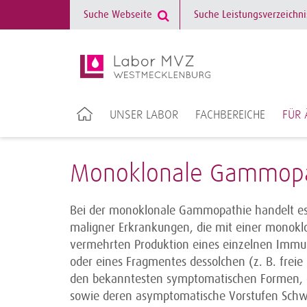
UNSER LABOR
FACHBEREICHE
FÜR 
Monoklonale Gammopa
Bei der monoklonale Gammopathie handelt es
maligner Erkrankungen, die mit einer monoklo
vermehrten Produktion eines einzelnen Immung
oder eines Fragmentes dessolchen (z. B. frei
den bekanntesten symptomatischen Formen,
sowie deren asymptomatische Vorstufen Sch