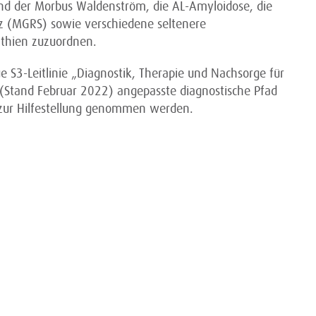
nd der Morbus Waldenström, die AL-Amyloidose, die
z (MGRS) sowie verschiedene seltenere
thien zuzuordnen.
e S3-Leitlinie „Diagnostik, Therapie und Nachsorge für
Stand Februar 2022) angepasste diagnostische Pfad
zur Hilfestellung genommen werden.