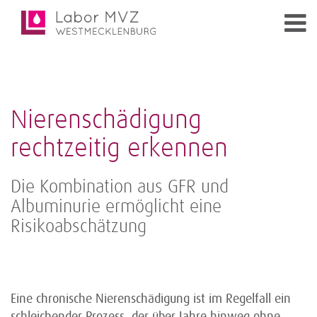
Nierenschädigung
rechtzeitig erkennen
Die Kombination aus GFR und
Albuminurie ermöglicht eine
Risikoabschätzung
Eine chronische Nierenschädigung ist im Regelfall ein
schleichender Prozess, der über Jahre hinweg ohne