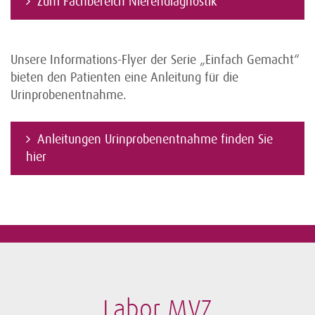
Zum Fachbereich Nierendiagnostik
Unsere Informations-Flyer der Serie „Einfach Gemacht“
bieten den Patienten eine Anleitung für die
Urinprobenentnahme.
Anleitungen Urinprobenentnahme finden Sie
hier
Labor MVZ