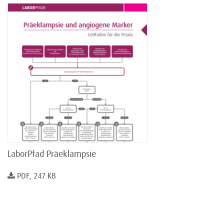
LaborPfad Präeklampsie
PDF, 247 KB