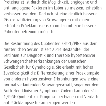
Proteinurie) ist durch die Möglichkeit, angiogene und
anti-angiogene Faktoren im Labor zu messen, erheblich
verbessert worden. Dadurch ist eine deutlich bessere
Risiko­stratifizierung von Schwangeren mit einem
erhöhten Präeklampsie­risiko und somit eine bessere
Patienten­betreuung möglich.
Die Bestimmung des Quotienten sFlt-1/PlGF aus dem
mütterlichen Serum ist seit 2014 Bestandteil der
Leitlinien zur Diagnostik und Therapie hypertensiver
Schwangerschafts­erkrankungen der Deutschen
Gesellschaft für Gynäkologie. Sie erlaubt mit hoher
Zuverlässigkeit die Differenzierung einer Präeklampsie
von anderen hypertensiven Erkrankungen sowie einer
normal verlaufenden Schwangerschaft, sogar vor dem
Auftreten klinischer Symptome. Zudem kann der sFlt-
1/PlGF-Quotient zur Prognose bei Frauen mit Verdacht
auf Präeklampsie herangezogen werden.