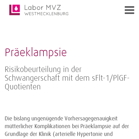
Präeklampsie
Risikobeurteilung in der
Schwangerschaft mit dem sFlt-1/PlGF-
Quotienten
Die bislang ungenügende Vorhersage­genauigkeit
mütterlicher Komplikationen bei Präeklampsie auf der
Grundlage der Klinik (arterielle Hypertonie und