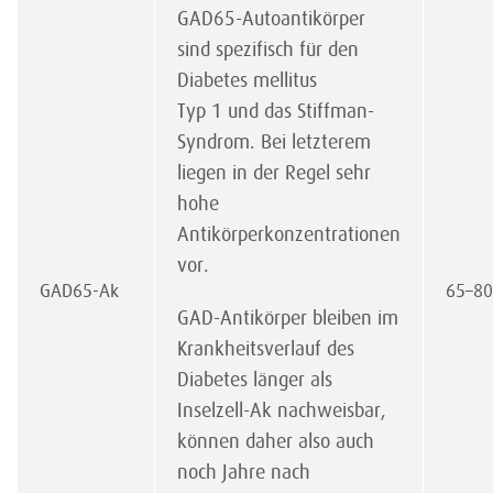
GAD65-Autoantikörper
sind spezifisch für den
Diabetes mellitus
Typ 1 und das Stiffman-
Syndrom. Bei letzterem
liegen in der Regel sehr
hohe
Antikörperkonzentrationen
vor.
GAD65-Ak
65–8
GAD-Antikörper bleiben im
Krankheitsverlauf des
Diabetes länger als
Inselzell-Ak nachweisbar,
können daher also auch
noch Jahre nach