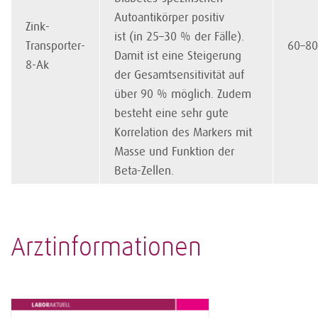
Autoantikörper positiv
Zink-
ist (in 25–30 % der Fälle).
Transporter-
60–8
Damit ist eine Steigerung
8-Ak
der Gesamt­sensitivität auf
über 90 % möglich. Zudem
besteht eine sehr gute
Korrelation des Markers mit
Masse und Funktion der
Beta-Zellen.
Arztinformationen