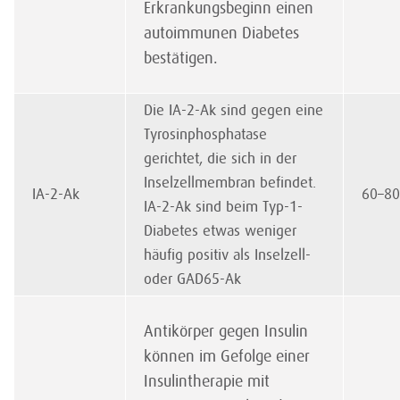
Erkrankungsbeginn einen
autoimmunen Diabetes
bestätigen.
Die IA-2-Ak sind gegen eine
Tyrosinphosphatase
gerichtet, die sich in der
Inselzellmembran befindet.
IA-2-Ak
60–8
IA-2-Ak sind beim Typ-1-
Diabetes etwas weniger
häufig positiv als Inselzell-
oder GAD65-Ak
Antikörper gegen Insulin
können im Gefolge einer
Insulintherapie mit