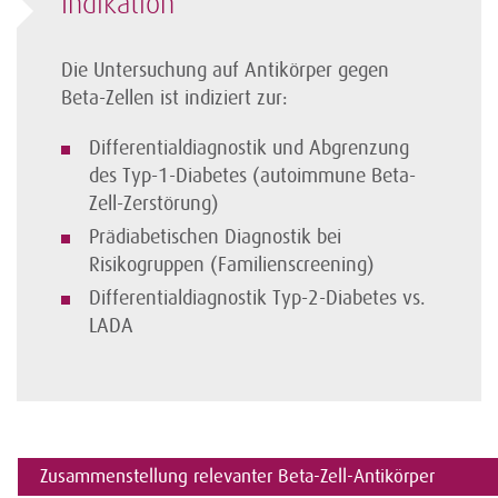
Indikation
Die Untersuchung auf Antikörper gegen
Beta-Zellen ist indiziert zur:
Differentialdiagnostik und Abgrenzung
des Typ-1-Diabetes (autoimmune Beta-
Zell-Zerstörung)
Prädiabetischen Diagnostik bei
Risikogruppen (Familienscreening)
Differentialdiagnostik Typ-2-Diabetes vs.
LADA
Zusammenstellung relevanter Beta-Zell-Antikörper