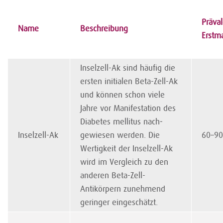
Präva
Name
Beschreibung
Erstma
Inselzell-Ak sind häufig die
ersten initialen Beta-Zell-Ak
und können schon viele
Jahre vor Manifestation des
Diabetes mellitus nach­
Inselzell-Ak
gewiesen werden. Die
60–9
Wertigkeit der Inselzell-Ak
wird im Vergleich zu den
anderen Beta-Zell-
Antikörpern zunehmend
geringer eingeschätzt.