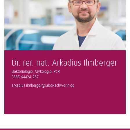
Dr. rer. nat. Arkadius Ilmberger
Bakteriologie, Mykologie, PCR
0385 64424-287
arkadius.ilmberger@labor-schwerin.de