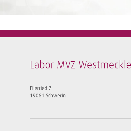
Labor MVZ Westmeckl
Ellerried 7
19061 Schwerin