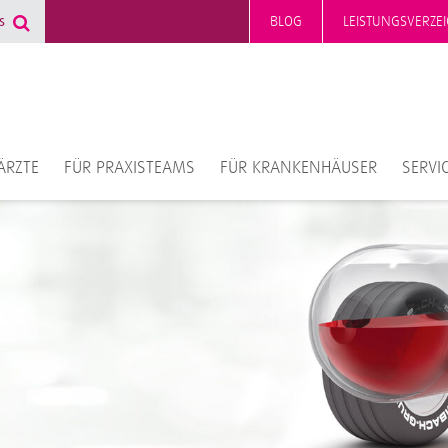
BLOG
LEISTUNGSVERZEI
ÄRZTE
FÜR PRAXISTEAMS
FÜR KRANKENHÄUSER
SERVI