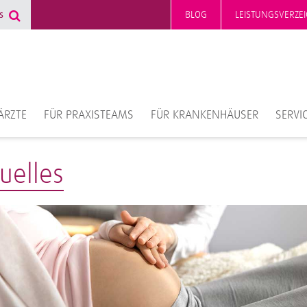
BLOG
LEISTUNGSVERZEI
ÄRZTE
FÜR PRAXISTEAMS
FÜR KRANKENHÄUSER
SERVI
uelles