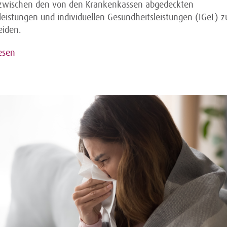
 zwischen den von den Krankenkassen abgedeckten
leistungen und individuellen Gesundheitsleistungen (IGeL) z
eiden.
esen