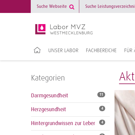
UNSER LABOR
FACHBEREICHE
FÜR 
Akt
Kategorien
Darmgesundheit
11
Herzgesundheit
4
Hintergrundwissen zur Leber
4