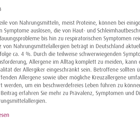
3
eile von Nahrungsmitteln, meist Proteine, können bei einig
 Symptome auslösen, die von Haut- und Schleimhautbesc
dauungsprobleme bis hin zu respiratorischen Symptomen rei
z von Nahrungsmittelallergien beträgt in Deutschland aktuel
folge ca. 4 %. Durch die teilweise schwerwiegenden Symp
usforderung, Allergene im Alltag komplett zu meiden, kann 
lität der Allergiker eingeschränkt sein. Betroffene sollten ü
effenden Allergene sowie über mögliche Kreuzallergene umf
rt werden, um ein beschwerdefreies Leben führen zu können
Beitrag erfahren Sie mehr zu Prävalenz, Symptomen und Di
ungsmittelallergien.
esen