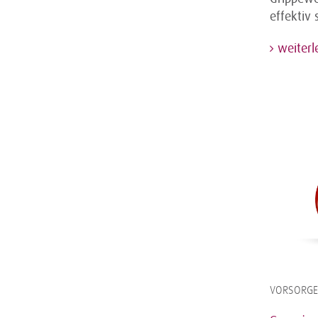
effektiv 
weiterl
VORSORGE