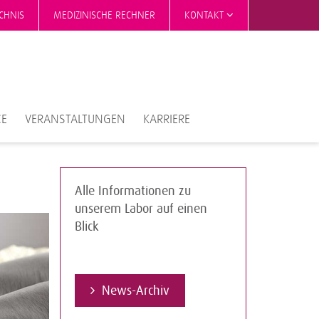
CHNIS
MEDIZINISCHE RECHNER
KONTAKT
CE
VERANSTALTUNGEN
KARRIERE
Alle Informationen zu
unserem Labor auf einen
Blick
News-Archiv