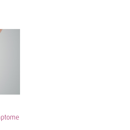
ymptome