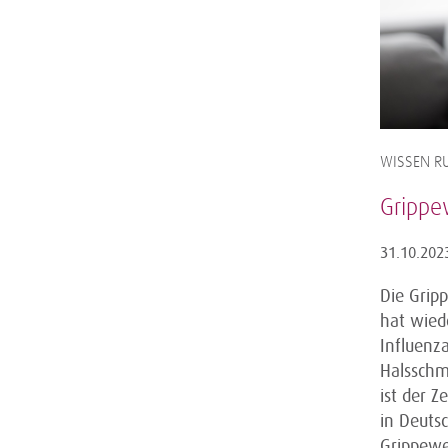
WISSEN RU
Grippe
31.10.202
Die Gripp
hat wiede
Influenza
Halsschm
ist der Z
in Deutsc
Grippewe