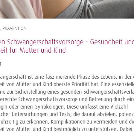
, PRÄVENTION
nien Schwangerschaftsvorsorge - Gesundheit un
eit für Mutter und Kind
4
ngerschaft ist eine faszinierende Phase des Lebens, in der 
t von Mutter und Kind oberste Priorität hat. Eine essenziell
 zur Sicherstellung eines gesunden Schwangerschaftsverlau
gerechte Schwangerschaftsvorsorge und Betreuung durch ei
gin oder einen Gynäkologen. Diese umfasst eine Vielzahl
cher Untersuchungen und Tests, die darauf abzielen, potenzi
frühzeitig zu erkennen, Komplikationen zu vermeiden und di
it von Mutter und Kind bestmöglich zu unterstützen. Dabei i