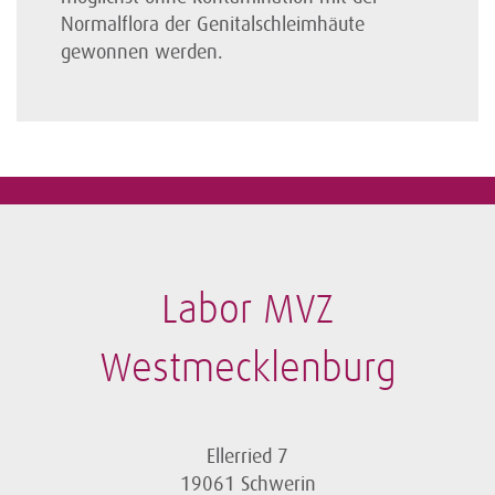
Normalflora der Genital­schleim­häute
gewonnen werden.
Labor MVZ
Westmecklenburg
Ellerried 7
19061 Schwerin