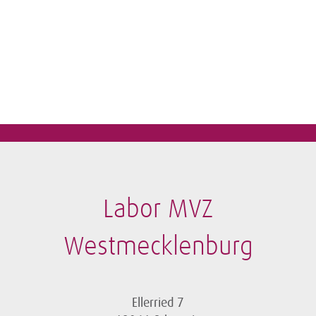
Labor MVZ
Westmecklenburg
Ellerried 7