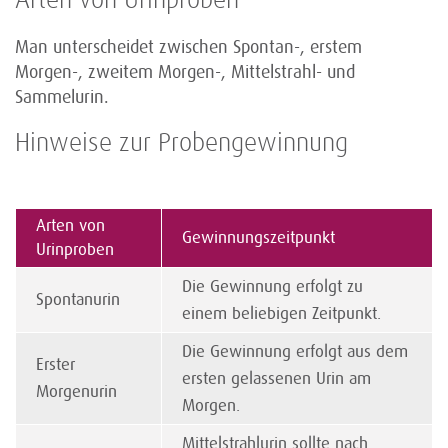
Arten von Urinproben
Man unterscheidet zwischen Spontan-, erstem
Morgen-, zweitem Morgen-, Mittelstrahl- und
Sammelurin.
Hinweise zur Probengewinnung
Arten von
Gewinnungszeitpunkt
Urinproben
Die Gewinnung erfolgt zu
Spontanurin
einem beliebigen Zeitpunkt.
Die Gewinnung erfolgt aus dem
Erster
ersten gelassenen Urin am
Morgenurin
Morgen.
Mittelstrahlurin sollte nach